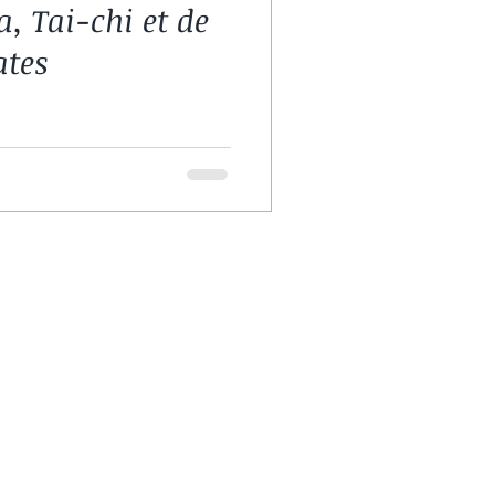
, Tai-chi et de
ates
Horaires
Tarifs